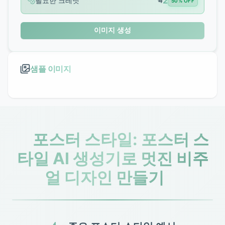
2
필요한 크레딧
4
50% OFF
이미지 생성
샘플 이미지
✨
포스터 스타일: 포스터 스
타일 AI 생성기로 멋진 비주
✨
얼 디자인 만들기