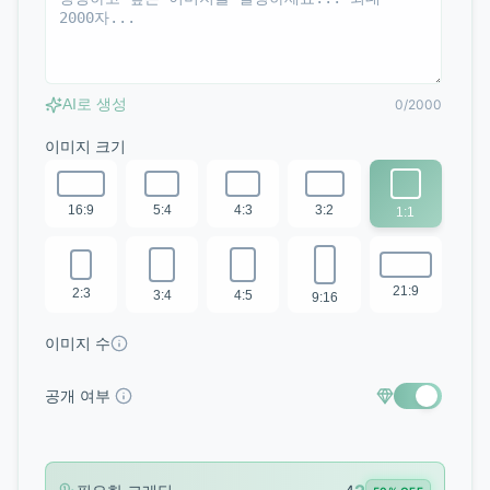
AI로 생성
0/2000
이미지 크기
16:9
5:4
4:3
3:2
1:1
21:9
2:3
3:4
4:5
9:16
이미지 수
공개 여부