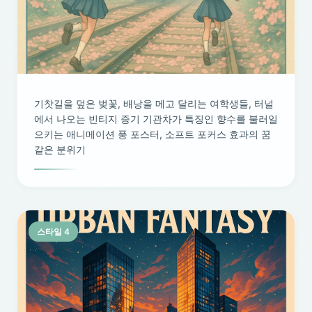
기찻길을 덮은 벚꽃, 배낭을 메고 달리는 여학생들, 터널
에서 나오는 빈티지 증기 기관차가 특징인 향수를 불러일
으키는 애니메이션 풍 포스터, 소프트 포커스 효과의 꿈
같은 분위기
스타일 4