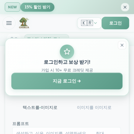
15% 할인 받기
NEW
🇰🇷
로그인
홈
포스터 스타일: 포스터 스타일 AI 생성기로 멋진 비주얼 디자인 만들기 - GhibliIA
Poster Style
로그인하고 보상 받기!
가입 시 10+ 무료 크레딧 제공
나노 바나나
지금 로그인
Powered by Advanced AI Poster Design Technology
텍스트를 이미지로
이미지를 이미지로
프롬프트