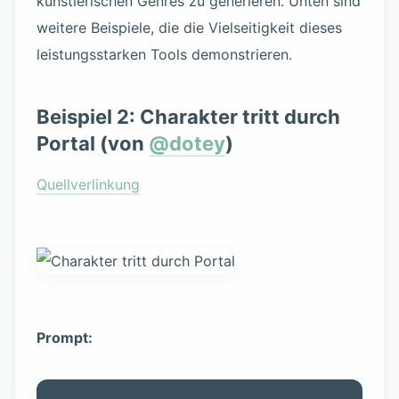
künstlerischen Genres zu generieren. Unten sind
weitere Beispiele, die die Vielseitigkeit dieses
leistungsstarken Tools demonstrieren.
Beispiel 2: Charakter tritt durch
Portal (von
@dotey
)
Quellverlinkung
Prompt: