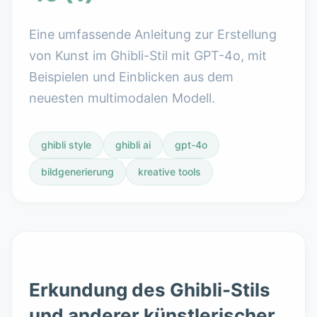
Eine umfassende Anleitung zur Erstellung
von Kunst im Ghibli-Stil mit GPT-4o, mit
Beispielen und Einblicken aus dem
neuesten multimodalen Modell.
ghibli style
ghibli ai
gpt-4o
bildgenerierung
kreative tools
Erkundung des Ghibli-Stils
und anderer künstlerischer