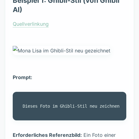
Beispiel 1: Ghibli-Stil (von Ghibli
AI)
Quellverlinkung
Prompt:
Erforderliches Referenzbild:
Ein Foto einer