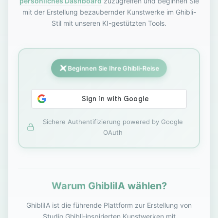
persönliches Dashboard
zuzugreifen und beginnen Sie
mit der Erstellung bezaubernder Kunstwerke im Ghibli-
Stil mit unseren KI-gestützten Tools.
Beginnen Sie Ihre Ghibli-Reise
Sichere Authentifizierung powered by Google
OAuth
Warum GhibliIA wählen?
GhibliIA ist die führende Plattform zur Erstellung von
Studio Ghibli-inspirierten Kunstwerken mit