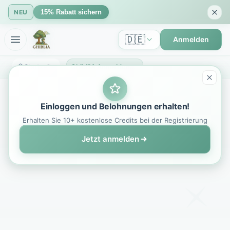
NEU
15% Rabatt sichern
🇩🇪
Anmelden
Startseite
GhibliIA Anmeldung - Zugang zum Studio Ghibli KI-Kunstgenerator
Einloggen und Belohnungen erhalten!
Erhalten Sie 10+ kostenlose Credits bei der Registrierung
Jetzt anmelden