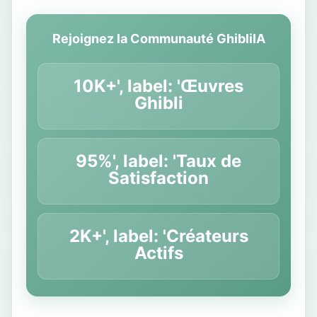
Rejoignez la Communauté GhibliIA
10K+', label: 'Œuvres
Ghibli
95%', label: 'Taux de
Satisfaction
2K+', label: 'Créateurs
Actifs