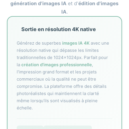
génération d'images IA
et d'
édition d'images
IA
.
Sortie en résolution 4K native
🎯
Générez de superbes
images IA 4K
avec une
résolution native qui dépasse les limites
traditionnelles de 1024x1024px. Parfait pour
la
création d'images professionnelle
,
l'impression grand format et les projets
commerciaux où la qualité ne peut être
compromise. La plateforme offre des détails
photoréalistes qui maintiennent la clarté
même lorsqu'ils sont visualisés à pleine
échelle.