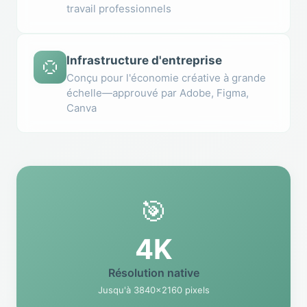
travail professionnels
Infrastructure d'entreprise
Conçu pour l'économie créative à grande
échelle—approuvé par Adobe, Figma,
Canva
🎯
4K
Résolution native
Jusqu'à 3840×2160 pixels