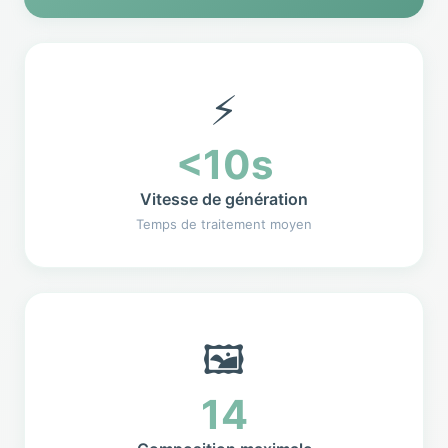
⚡
<10s
Vitesse de génération
Temps de traitement moyen
🖼️
14