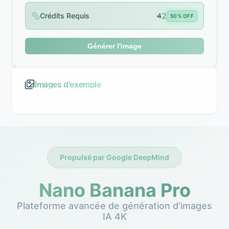
2
Crédits Requis
4
50% OFF
Générer l'image
Images d'exemple
Propulsé par Google DeepMind
Nano Banana Pro
Plateforme avancée de génération d'images
IA 4K