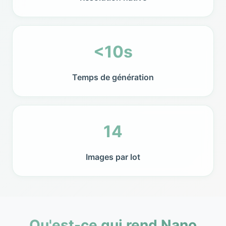
<10s
Temps de génération
14
Images par lot
Qu'est-ce qui rend Nano