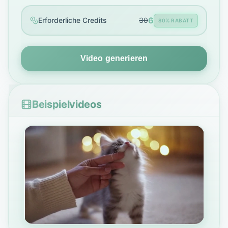
6
Erforderliche Credits
30
80% RABATT
Video generieren
Beispielvideos