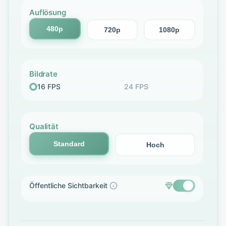
Auflösung
480p
720p
1080p
Bildrate
16 FPS
24 FPS
Qualität
Standard
Hoch
Öffentliche Sichtbarkeit