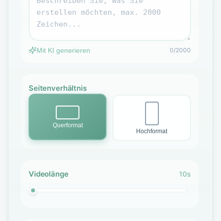
Mit KI generieren
0/2000
Seitenverhältnis
Querformat
Hochformat
Videolänge
10s