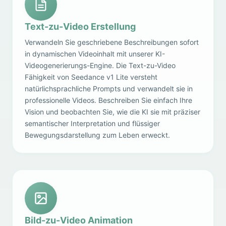
Text-zu-Video Erstellung
Verwandeln Sie geschriebene Beschreibungen sofort
in dynamischen Videoinhalt mit unserer KI-
Videogenerierungs-Engine. Die Text-zu-Video
Fähigkeit von Seedance v1 Lite versteht
natürlichsprachliche Prompts und verwandelt sie in
professionelle Videos. Beschreiben Sie einfach Ihre
Vision und beobachten Sie, wie die KI sie mit präziser
semantischer Interpretation und flüssiger
Bewegungsdarstellung zum Leben erweckt.
Bild-zu-Video Animation