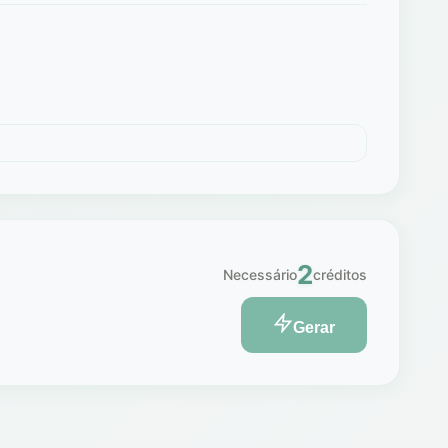
2
Necessário
créditos
Gerar