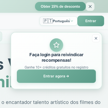
Obter 15% de desconto
🇵🇹
Entrar
Português
Faça login para reivindicar
s Visões em
recompensas!
Ganhe 10+ créditos gratuitos no registro
ibli
Entrar agora
a o encantador talento artístico dos filmes do