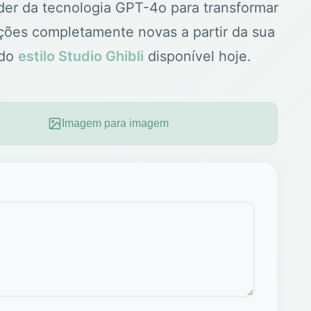
der da tecnologia GPT-4o para transformar
ações completamente novas a partir da sua
 do
estilo Studio Ghibli
disponível hoje.
Imagem para imagem