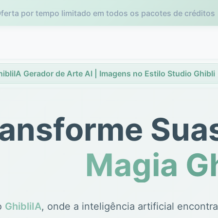
ferta por tempo limitado em todos os pacotes de créditos
ibliIA Gerador de Arte AI | Imagens no Estilo Studio Ghibli
ransforme Sua
Magia Gh
o
GhibliIA
, onde a inteligência artificial encontr