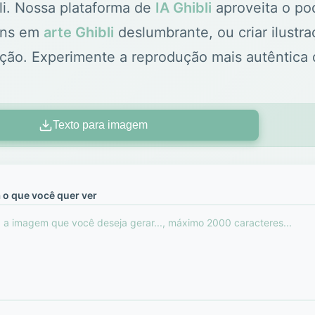
li. Nossa plataforma de
IA Ghibli
aproveita o po
uns em
arte Ghibli
deslumbrante, ou criar ilustr
ção. Experimente a reprodução mais autêntica
Texto para imagem
 o que você quer ver