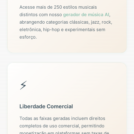
Acesse mais de 250 estilos musicais
distintos com nosso
gerador de música AI
,
abrangendo categorias clássicas, jazz, rock,
eletrônica, hip-hop e experimentais sem
esforço.
⚡
Liberdade Comercial
Todas as faixas geradas incluem direitos
completos de uso comercial, permitindo
monetização em plataformas sem taxas de