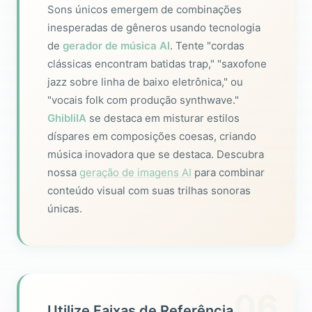
Sons únicos emergem de combinações
inesperadas de gêneros usando tecnologia
de
gerador de música AI
. Tente "cordas
clássicas encontram batidas trap," "saxofone
jazz sobre linha de baixo eletrônica," ou
"vocais folk com produção synthwave."
GhibliIA
se destaca em misturar estilos
díspares em composições coesas, criando
música inovadora que se destaca. Descubra
nossa
geração de imagens AI
para combinar
conteúdo visual com suas trilhas sonoras
únicas.
06
Utilize Faixas de Referência