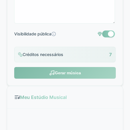
Visibilidade pública
7
Créditos necessários
Gerar música
Meu Estúdio Musical