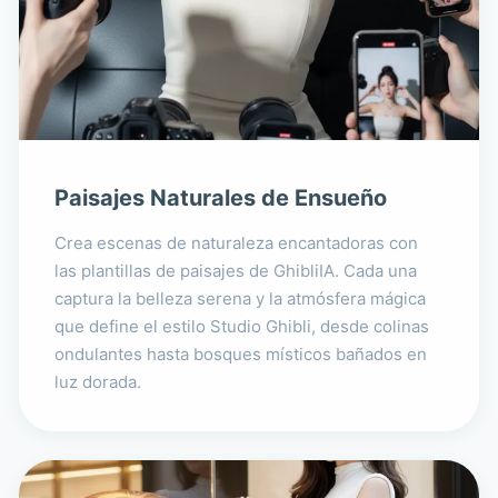
Paisajes Naturales de Ensueño
Crea escenas de naturaleza encantadoras con
las plantillas de paisajes de GhibliIA. Cada una
captura la belleza serena y la atmósfera mágica
que define el estilo Studio Ghibli, desde colinas
ondulantes hasta bosques místicos bañados en
luz dorada.