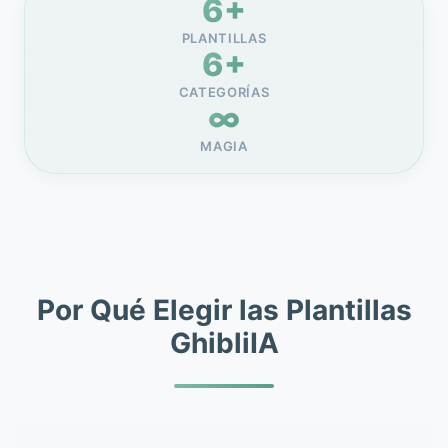
6+
PLANTILLAS
6+
CATEGORÍAS
∞
MAGIA
Por Qué Elegir las Plantillas
GhibliIA