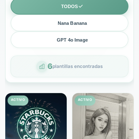
TODOS
Nana Banana
GPT 4o Image
6
plantillas encontradas
ACTIVO
ACTIVO