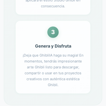
aplicará el estilo Studio Ghibli en
consecuencia.
3
Genera y Disfruta
¡Deja que GhibliIA haga su magia! En
momentos, tendrás impresionante
arte Ghibli listo para descargar,
compartir o usar en tus proyectos
creativos con auténtica estética
Ghibli.