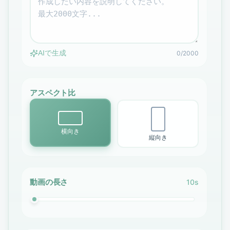
AIで生成
0/2000
アスペクト比
横向き
縦向き
動画の長さ
10s