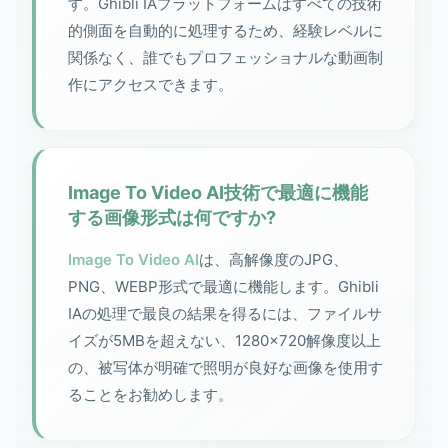
す。Ghibli IAプラットフォームはすべての技術
的側面を自動的に処理するため、経験レベルに
関係なく、誰でもプロフェッショナルな動画制
作にアクセスできます。
Image To Video AI技術で最適に機能
する画像形式は何ですか?
Image To Video AI
は、高解像度のJPG、
PNG、WEBP形式で最適に機能します。Ghibli
IAの処理で最良の結果を得るには、ファイルサ
イズが5MBを超えない、1280×720解像度以上
の、被写体が明確で照明が良好な画像を使用す
ることをお勧めします。