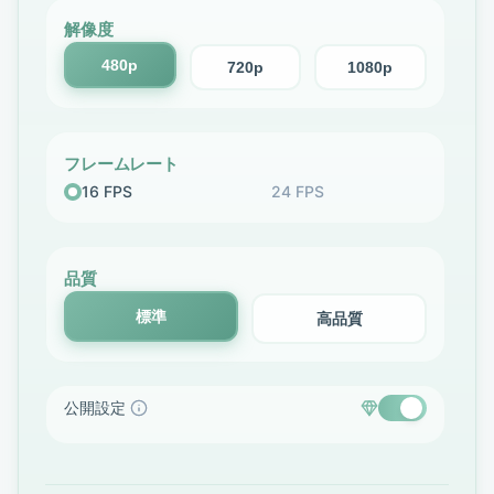
解像度
480p
720p
1080p
フレームレート
16 FPS
24 FPS
品質
標準
高品質
公開設定