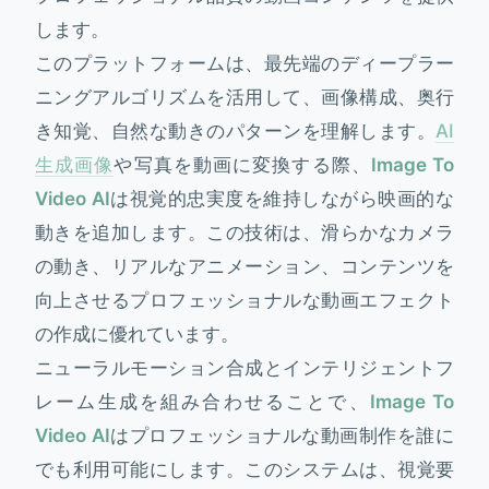
します。
このプラットフォームは、最先端のディープラー
ニングアルゴリズムを活用して、画像構成、奥行
き知覚、自然な動きのパターンを理解します。
AI
生成画像
や写真を動画に変換する際、
Image To
Video AI
は視覚的忠実度を維持しながら映画的な
動きを追加します。この技術は、滑らかなカメラ
の動き、リアルなアニメーション、コンテンツを
向上させるプロフェッショナルな動画エフェクト
の作成に優れています。
ニューラルモーション合成とインテリジェントフ
レーム生成を組み合わせることで、
Image To
Video AI
はプロフェッショナルな動画制作を誰に
でも利用可能にします。このシステムは、視覚要