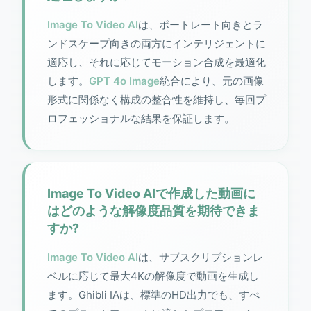
Image To Video AI
は、ポートレート向きとラ
ンドスケープ向きの両方にインテリジェントに
適応し、それに応じてモーション合成を最適化
します。
GPT 4o Image
統合により、元の画像
形式に関係なく構成の整合性を維持し、毎回プ
ロフェッショナルな結果を保証します。
Image To Video AIで作成した動画に
はどのような解像度品質を期待できま
すか?
Image To Video AI
は、サブスクリプションレ
ベルに応じて最大4Kの解像度で動画を生成し
ます。Ghibli IAは、標準のHD出力でも、すべ