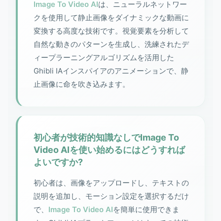
Image To Video AI
は、ニューラルネットワー
クを使用して静止画像をダイナミックな動画に
変換する高度な技術です。視覚要素を分析して
自然な動きのパターンを生成し、洗練されたデ
ィープラーニングアルゴリズムを活用した
Ghibli IAインスパイアのアニメーションで、静
止画像に命を吹き込みます。
初心者が技術的知識なしでImage To
Video AIを使い始めるにはどうすれば
よいですか?
初心者は、画像をアップロードし、テキストの
説明を追加し、モーション設定を選択するだけ
で、
Image To Video AI
を簡単に使用できま