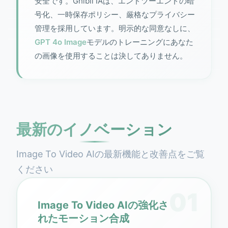
安全です。Ghibli IAは、エンドツーエンドの暗
号化、一時保存ポリシー、厳格なプライバシー
管理を採用しています。明示的な同意なしに、
GPT 4o Image
モデルのトレーニングにあなた
の画像を使用することは決してありません。
最新のイノベーション
Image To Video AIの最新機能と改善点をご覧
ください
01
Image To Video AIの強化さ
れたモーション合成