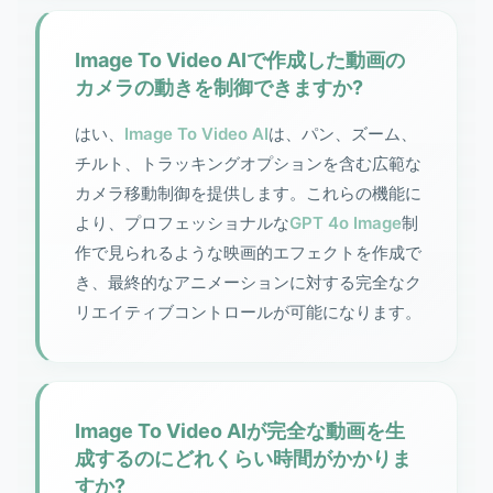
Image To Video AIで作成した動画の
カメラの動きを制御できますか?
はい、
Image To Video AI
は、パン、ズーム、
チルト、トラッキングオプションを含む広範な
カメラ移動制御を提供します。これらの機能に
より、プロフェッショナルな
GPT 4o Image
制
作で見られるような映画的エフェクトを作成で
き、最終的なアニメーションに対する完全なク
リエイティブコントロールが可能になります。
Image To Video AIが完全な動画を生
成するのにどれくらい時間がかかりま
すか?