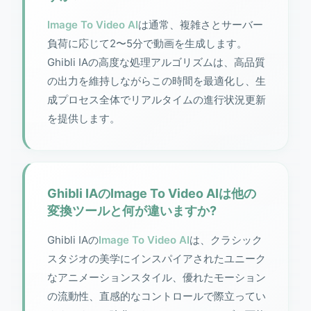
Image To Video AI
は通常、複雑さとサーバー
負荷に応じて2〜5分で動画を生成します。
Ghibli IAの高度な処理アルゴリズムは、高品質
の出力を維持しながらこの時間を最適化し、生
成プロセス全体でリアルタイムの進行状況更新
を提供します。
Ghibli IAのImage To Video AIは他の
変換ツールと何が違いますか?
Ghibli IAの
Image To Video AI
は、クラシック
スタジオの美学にインスパイアされたユニーク
なアニメーションスタイル、優れたモーション
の流動性、直感的なコントロールで際立ってい