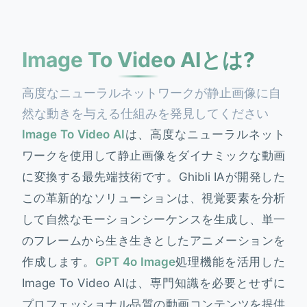
Image To Video AIとは?
高度なニューラルネットワークが静止画像に自
然な動きを与える仕組みを発見してください
Image To Video AI
は、高度なニューラルネット
ワークを使用して静止画像をダイナミックな動画
に変換する最先端技術です。Ghibli IAが開発した
この革新的なソリューションは、視覚要素を分析
して自然なモーションシーケンスを生成し、単一
のフレームから生き生きとしたアニメーションを
作成します。
GPT 4o Image
処理機能を活用した
Image To Video AIは、専門知識を必要とせずに
プロフェッショナル品質の動画コンテンツを提供