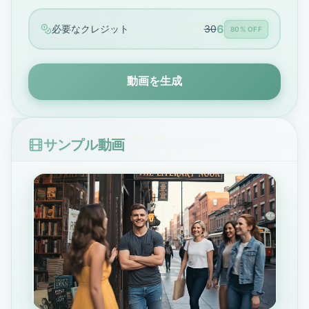
6
必要なクレジット
30
80% OFF
動画を生成
サンプル動画