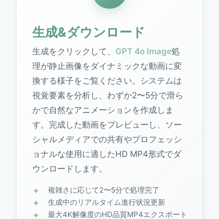
生成&ダウンロード
生成をクリックして、
GPT 4o Image
処
理が静止画像をダイナミックな動画に変
換する様子をご覧ください。システムは
視覚要素を分析し、わずか2〜5分で滑ら
かで自然なアニメーションを作成しま
す。完成した動画をプレビューし、ソー
シャルメディアでの共有やプロフェッシ
ョナルな使用に適したHD MP4形式でダ
ウンロードします。
複雑さに応じて2〜5分で処理完了
生成中のリアルタイム進行状況更新
最大4K解像度のHD品質MP4エクスポート