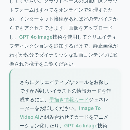
してください。クラウドベースのGhibli IAプラッ
トフォームはすべてをオンラインで処理するた
め、インターネット接続があればどのデバイスか
らでもアクセスできます。画像をアップロード
し、
GPT 4o Image
技術を使用してクリエイティ
ブディレクションを追加するだけで、静止画像が
わずか数分でダイナミックな動画コンテンツに変
換される様子をご覧ください。
さらにクリエイティブなツールをお探し
ですか?美しいイラストの情報カードを作
成するには、
手描き情報カード
ジェネレ
ーターをお試しください。
Image To
Video AI
と組み合わせてカードをアニメ
ーション化したり、
GPT 4o Image
技術