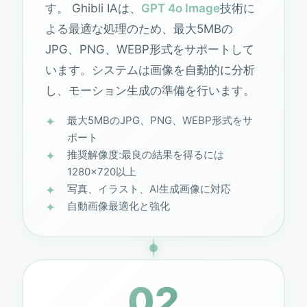
す。 Ghibli IAは、
GPT 4o Image
技術に
よる最適な処理のため、最大5MBの
JPG、PNG、WEBP形式をサポートして
います。システムは画像を自動的に分析
し、モーション生成の準備を行います。
最大5MBのJPG、PNG、WEBP形式をサ
ポート
推奨解像度:最良の結果を得るには
1280×720以上
写真、イラスト、AI生成画像に対応
自動画像最適化と強化
02