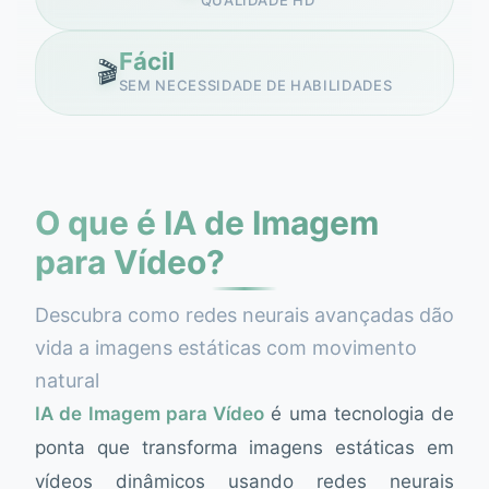
QUALIDADE HD
Fácil
🎬
SEM NECESSIDADE DE HABILIDADES
O que é IA de Imagem
para Vídeo?
Descubra como redes neurais avançadas dão
vida a imagens estáticas com movimento
natural
IA de Imagem para Vídeo
é uma tecnologia de
ponta que transforma imagens estáticas em
vídeos dinâmicos usando redes neurais