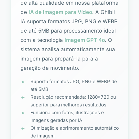
de alta qualidade em nossa plataforma
de
IA de Imagem para Vídeo
. A Ghibli
IA suporta formatos JPG, PNG e WEBP
de até 5MB para processamento ideal
com a tecnologia
Imagem GPT 4o
. O
sistema analisa automaticamente sua
imagem para prepará-la para a
geração de movimento.
Suporta formatos JPG, PNG e WEBP de
até 5MB
Resolução recomendada: 1280×720 ou
superior para melhores resultados
Funciona com fotos, ilustrações e
imagens geradas por IA
Otimização e aprimoramento automático
de imagem