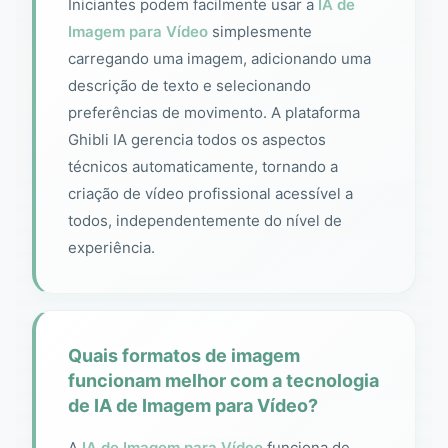
Iniciantes podem facilmente usar a
IA de
Imagem para Vídeo
simplesmente
carregando uma imagem, adicionando uma
descrição de texto e selecionando
preferências de movimento. A plataforma
Ghibli IA gerencia todos os aspectos
técnicos automaticamente, tornando a
criação de vídeo profissional acessível a
todos, independentemente do nível de
experiência.
Quais formatos de imagem
funcionam melhor com a tecnologia
de IA de Imagem para Vídeo?
A
IA de Imagem para Vídeo
funciona de