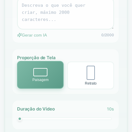
Gerar com IA
0/2000
Proporção de Tela
Paisagem
Retrato
Duração do Vídeo
10s