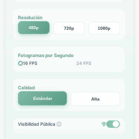
Resolución
480p
720p
1080p
Fotogramas por Segundo
16 FPS
24 FPS
Calidad
Estándar
Alta
Visibilidad Pública