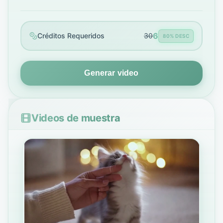
6
Créditos Requeridos
30
80% DESC
Generar video
Videos de muestra