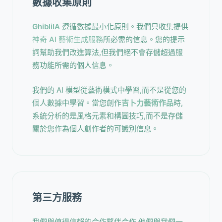
數據收集原則
GhibliIA
遵循數據最小化原則。我們只收集提供
神奇 AI 藝術生成服務
所必需的信息。您的提示
詞幫助我們改進算法,但我們絕不會存儲超過服
務功能所需的個人信息。
我們的 AI 模型從藝術模式中學習,而不是從您的
個人數據中學習。當您創作
吉卜力藝術作品
時,
系統分析的是風格元素和構圖技巧,而不是存儲
關於您作為個人創作者的可識別信息。
第三方服務
我們與值得信賴的合作夥伴合作,他們與我們一