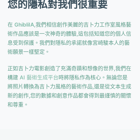
您的隱私對我們很重要
在
GhibliIA
,我們相信創作美麗的吉卜力工作室風格藝
術作品應該是一次神奇的體驗,這包括知道您的個人信
息受到保護。我們對隱私的承諾就像宮崎駿本人的藝
術願景一樣堅定。
正如吉卜力電影創造了充滿奇蹟和想像的世界,我們在
構建
AI 藝術生成平台
時將隱私作為核心。無論您是
將照片轉換為吉卜力風格的藝術作品,還是從文本生成
新的創作,您的數據和創意作品都會得到最謹慎的關懷
和尊重。