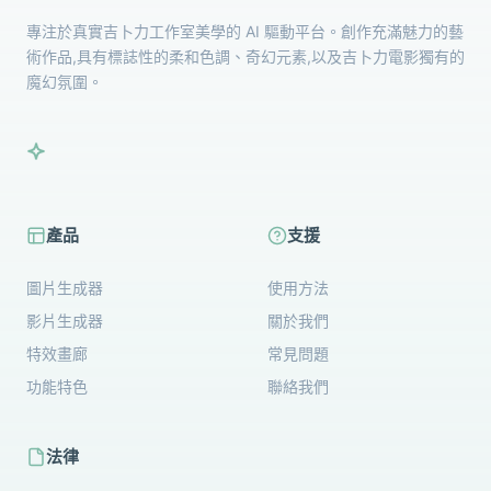
專注於真實吉卜力工作室美學的 AI 驅動平台。創作充滿魅力的藝
術作品,具有標誌性的柔和色調、奇幻元素,以及吉卜力電影獨有的
魔幻氛圍。
產品
支援
圖片生成器
使用方法
影片生成器
關於我們
特效畫廊
常見問題
功能特色
聯絡我們
法律