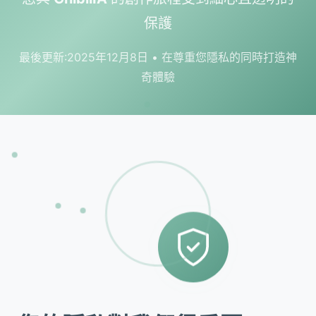
保護
最後更新:2025年12月8日 • 在尊重您隱私的同時打造神
奇體驗