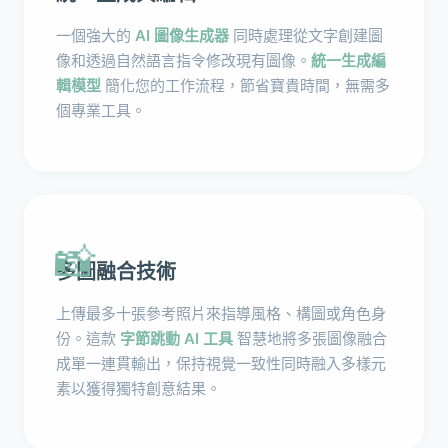
一個強大的
AI 圖像生成器
同時處理從文字創建圖
像和透過自然語言指令修改現有圖像。
統一生成編
輯模型
簡化您的工作流程，節省寶貴時間，無需多
個專業工具。
📸
多圖融合技術
上傳最多十張參考照片來指導風格、構圖或角色身
份。這款
字節跳動 AI 工具
智慧地將多張圖像融合
成單一連貫輸出，保持視覺一致性同時融入多樣元
素以獲得獨特創意結果。