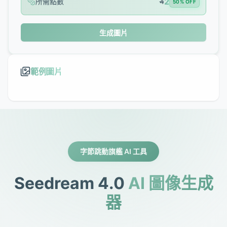
2
所需點數
4
50% OFF
生成圖片
範例圖片
字節跳動旗艦 AI 工具
Seedream 4.0
AI 圖像生成
器