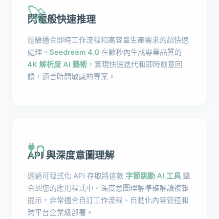
🚀
閃電般快速推理
體驗適合即時工作流程和高容量生產需求的超快速
處理。
Seedream 4.0
在數秒內生成專業品質的
4K 解析度 AI 藝術
，實現快速迭代和即時創意回
饋，適合時間敏感的專案。
🔌
API 與深度意圖理解
透過可程式化 API 存取將這款
字節跳動 AI 工具
整
合到您的應用程式中。深度意圖理解準確解讀複雜
提示，非常適合自訂工作流程、自動化內容管道和
跨平台企業級部署。