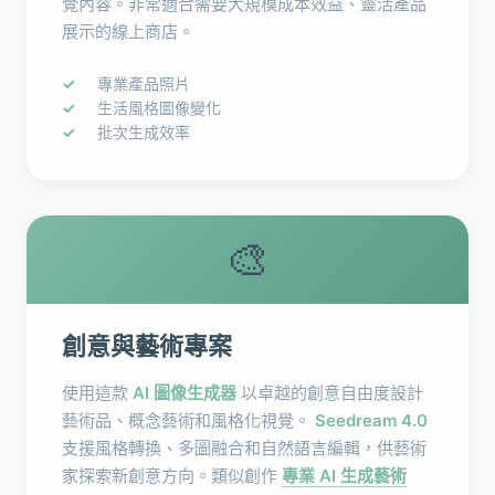
覺內容。非常適合需要大規模成本效益、靈活產品
展示的線上商店。
專業產品照片
生活風格圖像變化
批次生成效率
🎨
創意與藝術專案
使用這款
AI 圖像生成器
以卓越的創意自由度設計
藝術品、概念藝術和風格化視覺。
Seedream 4.0
支援風格轉換、多圖融合和自然語言編輯，供藝術
家探索新創意方向。類似創作
專業 AI 生成藝術