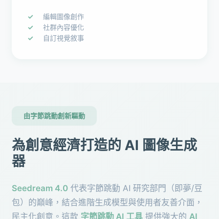
編輯圖像創作
社群內容優化
自訂視覺敘事
由字節跳動創新驅動
為創意經濟打造的 AI 圖像生成
器
Seedream 4.0
代表字節跳動 AI 研究部門（即夢/豆
包）的巔峰，結合進階生成模型與使用者友善介面，
民主化創意。這款
字節跳動 AI 工具
提供強大的
AI