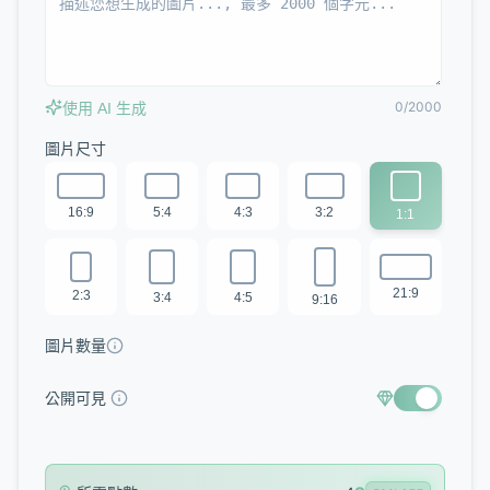
0/2000
使用 AI 生成
圖片尺寸
16:9
5:4
4:3
3:2
1:1
21:9
2:3
3:4
4:5
9:16
圖片數量
公開可見