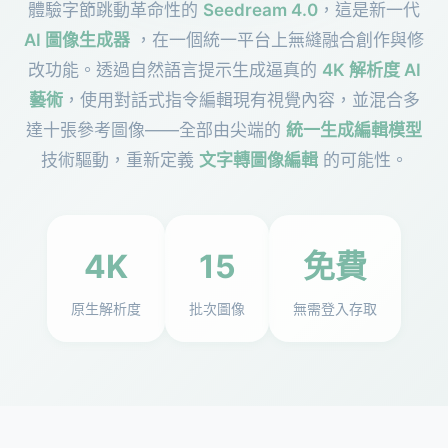
體驗字節跳動革命性的
Seedream 4.0
，這是新一代
AI 圖像生成器
，在一個統一平台上無縫融合創作與修
改功能。透過自然語言提示生成逼真的
4K 解析度 AI
藝術
，使用對話式指令編輯現有視覺內容，並混合多
達十張參考圖像——全部由尖端的
統一生成編輯模型
技術驅動，重新定義
文字轉圖像編輯
的可能性。
4K
15
免費
原生解析度
批次圖像
無需登入存取