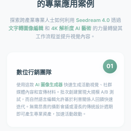
的專業應用案例
探索跨產業專業人士如何利用
Seedream 4.0
透過
文字轉圖像編輯
和
4K 解析度 AI 藝術
的力量轉變其
工作流程並提升視覺內容。
01
數位行銷團隊
使用這款
AI 圖像生成器
快速生成活動視覺、社群
媒體內容和宣傳材料。批次創建實現大規模 A/B 測
試，而自然語言編輯允許基於利害關係人回饋快速
迭代。無需昂貴的攝影會議或漫長的傳統設計週期
即可產生專業資產，加速活動啟動。