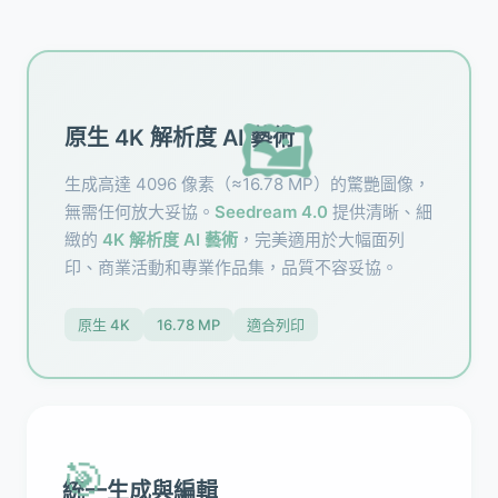
🖼️
原生 4K 解析度 AI 藝術
生成高達 4096 像素（≈16.78 MP）的驚艷圖像，
無需任何放大妥協。
Seedream 4.0
提供清晰、細
緻的
4K 解析度 AI 藝術
，完美適用於大幅面列
印、商業活動和專業作品集，品質不容妥協。
原生 4K
16.78 MP
適合列印
🎯
統一生成與編輯