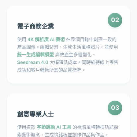
02
電子商務企業
使用
4K 解析度 AI 藝術
在整個目錄中創建一致的
產品圖像。編輯背景、生成生活風格照片，並使用
統一生成編輯模型
高效產生多個變化。
Seedream 4.0
大幅降低成本，同時維持線上零售
成功和客戶轉換所需的品質標準。
03
創意專業人士
使用這款
字節跳動 AI 工具
的進階風格轉換功能探
索藝術概念、生成情緒板並創作作品集作品。