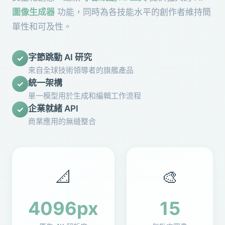
圖像生成器
功能，同時為各技能水平的創作者維持簡
單性和可及性。
字節跳動 AI 研究
✓
來自全球技術領導者的旗艦產品
統一架構
✓
單一模型用於生成和編輯工作流程
企業就緒 API
✓
商業應用的無縫整合
📐
🎨
4096px
15