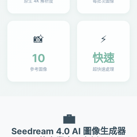
原生 4K 解析度
每批次圖像
📸
⚡
10
快速
參考圖像
超快速處理
💼
Seedream 4.0 AI 圖像生成器