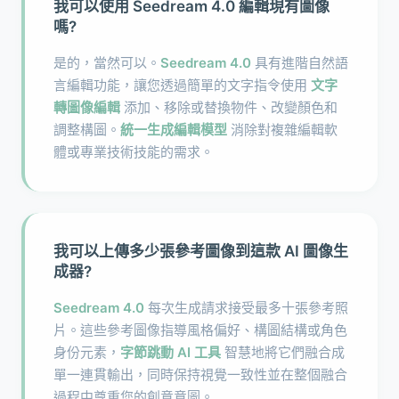
我可以使用 Seedream 4.0 編輯現有圖像
嗎?
是的，當然可以。
Seedream 4.0
具有進階自然語
言編輯功能，讓您透過簡單的文字指令使用
文字
轉圖像編輯
添加、移除或替換物件、改變顏色和
調整構圖。
統一生成編輯模型
消除對複雜編輯軟
體或專業技術技能的需求。
我可以上傳多少張參考圖像到這款 AI 圖像生
成器?
Seedream 4.0
每次生成請求接受最多十張參考照
片。這些參考圖像指導風格偏好、構圖結構或角色
身份元素，
字節跳動 AI 工具
智慧地將它們融合成
單一連貫輸出，同時保持視覺一致性並在整個融合
過程中尊重您的創意意圖。