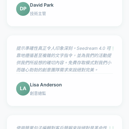
David Park
DP
技術主管
"
提示準確性真正令人印象深刻。Seedream 4.0 可
靠地遵循甚至複雜的文字指令，並為我們的活動提
供我們所設想的確切內容。免費存取模式對我們小
而雄心勃勃的創意團隊需求來說絕對完美。
Lisa Anderson
LA
創意總監
使用簡單句子編輯對客戶簡報來說絕對是革命性