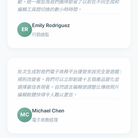
動。統一模型為我們團隊節省了以前在不同生成和
編輯工具間切換的數小時時間。
Emily Rodriguez
ER
行銷總監
"
批次生成對我們電子商務平台運營來說完全是遊戲
規則改變者。我們可以立即創建十五個產品變化並
選擇最佳表現者。自然語言編輯使調整比傳統照片
編輯軟體快得令人難以置信。
Michael Chen
MC
電子商務經理