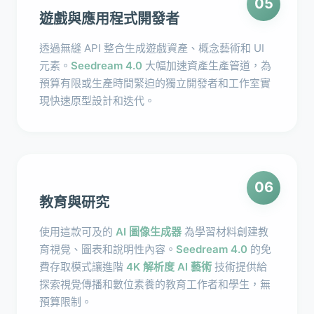
05
遊戲與應用程式開發者
透過無縫 API 整合生成遊戲資產、概念藝術和 UI
元素。
Seedream 4.0
大幅加速資產生產管道，為
預算有限或生產時間緊迫的獨立開發者和工作室實
現快速原型設計和迭代。
06
教育與研究
使用這款可及的
AI 圖像生成器
為學習材料創建教
育視覺、圖表和說明性內容。
Seedream 4.0
的免
費存取模式讓進階
4K 解析度 AI 藝術
技術提供給
探索視覺傳播和數位素養的教育工作者和學生，無
預算限制。