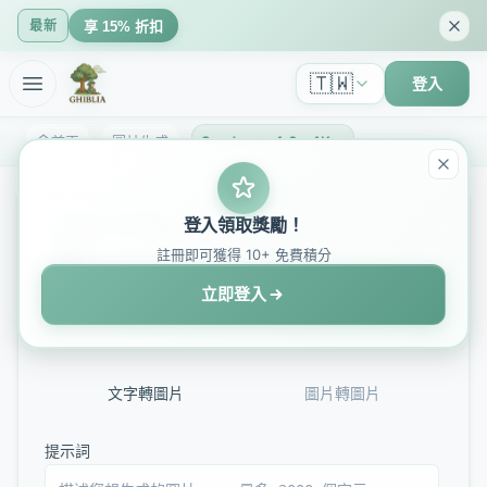
最新
享 15% 折扣
🇹🇼
登入
首頁
圖片生成
Seedream 4.0 - 4K 藝術創作 AI 圖像生成器 | GhibliIA
AI 圖片生成器
登入領取獎勵！
註冊即可獲得 10+ 免費積分
Seedream 4.0
立即登入
由字節跳動 Seedream 4.0 API 提供支援
文字轉圖片
圖片轉圖片
提示詞