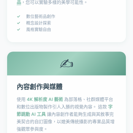
品
，您可以實驗多樣的美學可能性。
數位藝術品創作
概念設計探索
風格實驗自由
✍️
內容創作與媒體
使用
4K 解析度 AI 藝術
為部落格、社群媒體平台
和數位出版物製作引人入勝的視覺內容。 這款
字
節跳動 AI 工具
讓內容創作者能夠生成與其敘事完
美契合的自訂圖像，以媲美傳統攝影的專業品質增
強觀眾參與度。