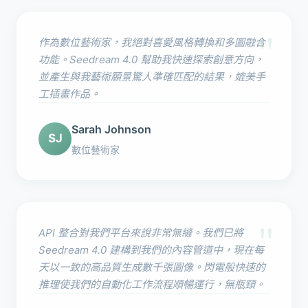
"
作為數位藝術家，我絕對喜愛風格轉換和多圖融合
功能。Seedream 4.0 幫助我快速探索創意方向，
並產生與我藝術願景驚人準確匹配的結果，媲美手
工插畫作品。
Sarah Johnson
SJ
數位藝術家
"
API 整合對我們平台來說非常無縫。我們已將
Seedream 4.0 建構到我們的內容管道中，現在每
天以一致的高品質生成數千張圖像。閃電般快速的
推理使我們的自動化工作流程順暢運行，無瓶頸。