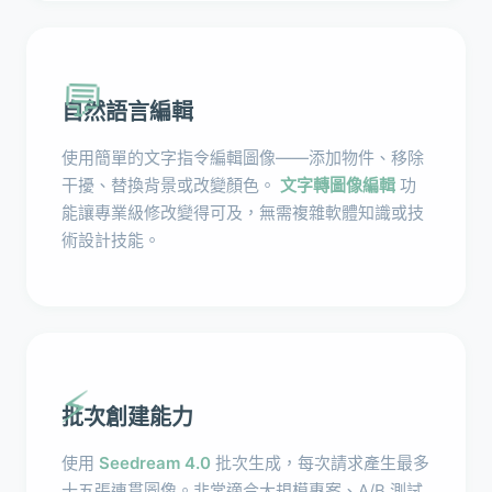
💬
自然語言編輯
使用簡單的文字指令編輯圖像——添加物件、移除
干擾、替換背景或改變顏色。
文字轉圖像編輯
功
能讓專業級修改變得可及，無需複雜軟體知識或技
術設計技能。
⚡
批次創建能力
使用
Seedream 4.0
批次生成，每次請求產生最多
十五張連貫圖像。非常適合大規模專案、A/B 測試