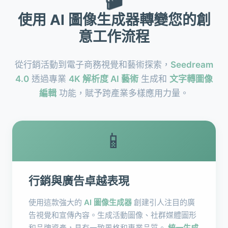
使用 AI 圖像生成器轉變您的創
意工作流程
從行銷活動到電子商務視覺和藝術探索，
Seedream
4.0
透過專業
4K 解析度 AI 藝術
生成和
文字轉圖像
編輯
功能，賦予跨產業多樣應用力量。
📱
行銷與廣告卓越表現
使用這款強大的
AI 圖像生成器
創建引人注目的廣
告視覺和宣傳內容。生成活動圖像、社群媒體圖形
和品牌資產，具有一致風格和專業品質。
統一生成