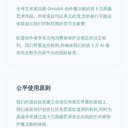
全球艺术家信赖
GhibliIA
创作魔法般的
吉卜力风格
艺术作品
。所有退款均以美元处理,您的银行可能会
收取超出我们控制范围的货币兑换费。
欧盟创作者享有当地消费者保护法规定的法定权
利。我们尊重这些权利,并确保我们的
吉卜力 AI
服
务符合数字内容平台的国际标准。
公平使用原则
我们的退款政策建立在信任和相互尊重的基础上。
我们保留保护创意社区免受退款滥用的权利,同时为
真诚寻求通过
吉卜力风格艺术
表达自我的艺术家维
护魔法般的体验。