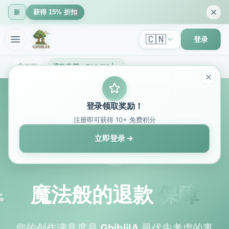
获得 15% 折扣
新
🇨🇳
登录
首页
退款政策 - GhibliIA | 魔法般的退款保障
登录领取奖励！
注册即可获得 10+ 免费积分
立即登录
魔法般的退款
保障
您的创作满意度是
GhibliIA
最优先考虑的事