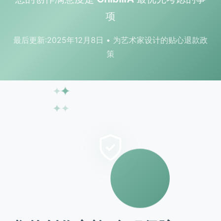
项
最后更新:2025年12月8日 • 为艺术家设计的贴心退款政
策
✦
✦
✦
✦