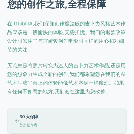
您的创作之旅,全程保障
在
GhibliIA
,我们深知创作魔法般的吉卜力风格艺术作
品应该是一段愉快的体验,无需担忧。我们的退款政策
设计时倾注了与宫崎骏创作电影时同样的用心和对细
节的关注。
无论您是将照片转换为迷人的
吉卜力艺术作品
,还是用
您的想象力生成全新的创作,我们都希望您在我们的
AI
艺术生成平台
上的体验能像艺术本身一样魔幻。如果
有任何不如意的地方,我们会在这里为您改善。
30 天保障
✨
首次创作者