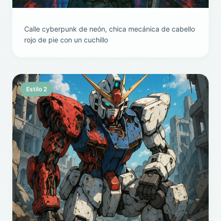
Calle cyberpunk de neón, chica mecánica de cabello
rojo de pie con un cuchillo
Estilo 2