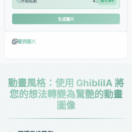
2
所需點數
4
50% OFF
生成圖片
範例圖片
動畫風格：使用 GhibliIA 將
您的想法轉變為驚艷的動畫
圖像