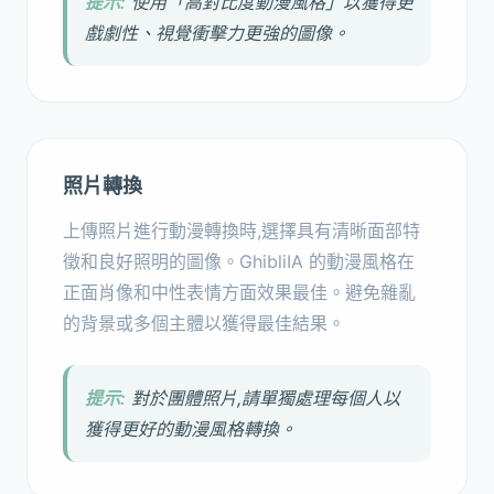
提示:
使用「高對比度動漫風格」以獲得更
戲劇性、視覺衝擊力更強的圖像。
照片轉換
上傳照片進行動漫轉換時,選擇具有清晰面部特
徵和良好照明的圖像。GhibliIA 的動漫風格在
正面肖像和中性表情方面效果最佳。避免雜亂
的背景或多個主體以獲得最佳結果。
提示:
對於團體照片,請單獨處理每個人以
獲得更好的動漫風格轉換。