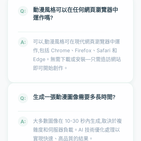
動漫風格可以在任何網頁瀏覽器中
Q:
運作嗎?
可以,動漫風格可在現代網頁瀏覽器中運
A:
作,包括 Chrome、Firefox、Safari 和
Edge。無需下載或安裝—只需造訪網站
即可開始創作。
生成一張動漫圖像需要多長時間?
Q:
大多數圖像在 10-30 秒內生成,取決於複
A:
雜度和伺服器負載。AI 技術優化處理以
實現快速、高品質的結果。