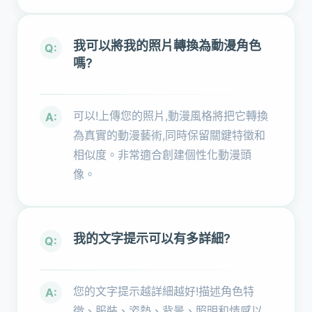
我可以將我的照片轉換為動漫角色
Q:
嗎?
可以!上傳您的照片,動漫風格將把它轉換
A:
為真實的動漫藝術,同時保留關鍵特徵和
相似度。非常適合創建個性化動漫頭
像。
我的文字提示可以有多詳細?
Q:
您的文字提示越詳細越好!描述角色特
A:
徵、服裝、姿勢、背景、照明和情感以