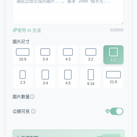
0/2000
使用 AI 生成
圖片尺寸
16:9
5:4
4:3
3:2
1:1
21:9
2:3
3:4
4:5
9:16
圖片數量
公開可見