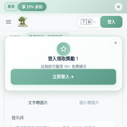
最新
享 15% 折扣
🇹🇼
登入
首頁
動畫風格：將您的想法轉變為驚艷的動畫圖像 - GhibliIA
Anime Style
登入領取獎勵！
註冊即可獲得 10+ 免費積分
Nano Banana
立即登入
Powered by Advanced AI Anime Style Technology
文字轉圖片
圖片轉圖片
提示詞