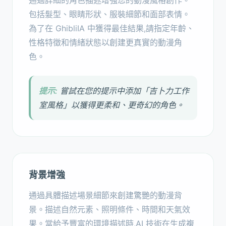
通過詳細的角色描述增強您的動漫風格創作。
包括髮型、眼睛形狀、服裝細節和面部表情。
為了在 GhibliIA 中獲得最佳結果,請指定年齡、
性格特徵和情緒狀態以創建更真實的動漫角
色。
提示:
嘗試在您的提示中添加「吉卜力工作
室風格」以獲得更柔和、更奇幻的角色。
背景增強
通過具體描述場景細節來創建驚艷的動漫背
景。描述自然元素、照明條件、時間和天氣效
果。當給予豐富的環境描述時,AI 技術在生成複